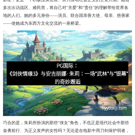
多次出访战区、难民营，将自己对“关爱”和“责任”的理解带给世界各
地的人们。她的多元身份——演员、联合国亲善大使、母亲、慈善家
——使她成为东西方文化交流的一座桥梁。
巧合的是，朱莉所扮演的那些“侠女”角色，不也正是现代社会中那些
奋勇前行、为正义发声的女性吗？无论是在电影中用刀剑保护弱者，